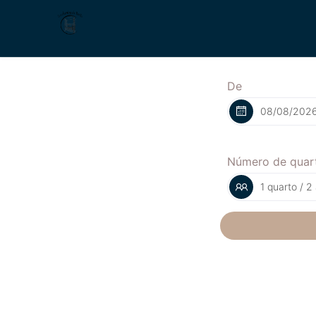
De
Número de quar
1 quarto / 2