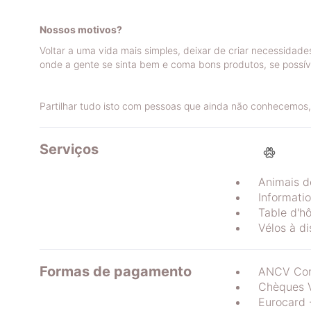
Nossos motivos?
Voltar a uma vida mais simples, deixar de criar necessidade
onde a gente se sinta bem e coma bons produtos, se possí
Partilhar tudo isto com pessoas que ainda não conhecemos, 
Serviços
Animais d
Informatio
Table d'h
Vélos à di
Formas de pagamento
ANCV Con
Chèques 
Eurocard 