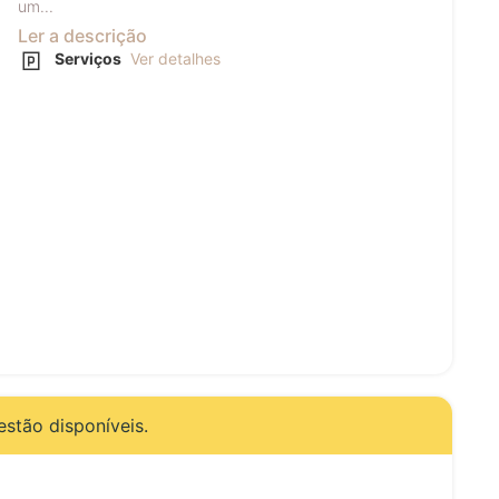
um...
Ler a descrição
Serviços
Ver detalhes
estão disponíveis.