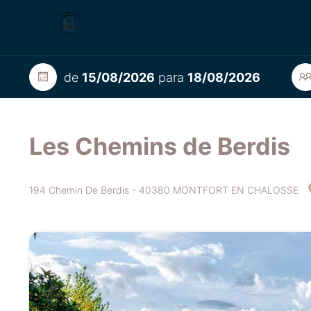
de
15/08/2026
para
18/08/2026
Les Chemins de Berdis
194 Chemin De Berdis - 40380 MONTFORT EN CHALOSSE