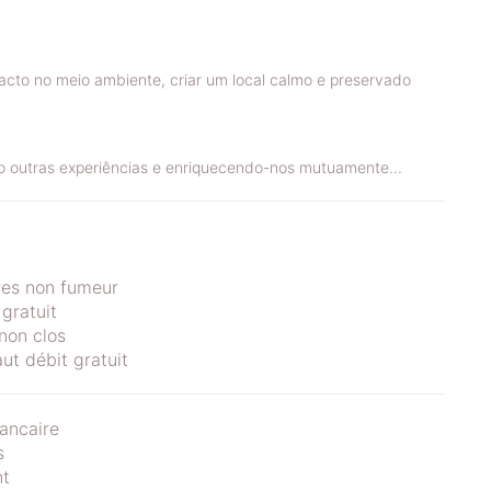
mpacto no meio ambiente, criar um local calmo e preservado
do outras experiências e enriquecendo-nos mutuamente...
es non fumeur
 gratuit
 non clos
ut débit gratuit
ancaire
s
nt