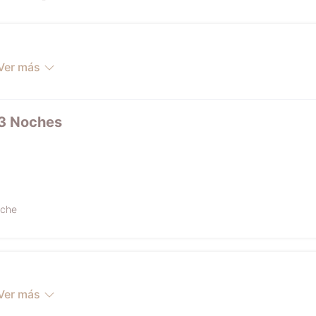
Ver más
 3 Noches
oche
Ver más