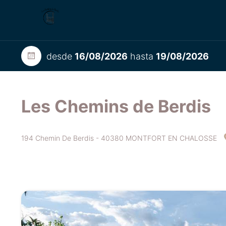
desde
16/08/2026
hasta
19/08/2026
Les Chemins de Berdis
194 Chemin De Berdis - 40380 MONTFORT EN CHALOSSE