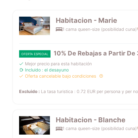
Habitacion - Marie
1 cama queen-size (posibilidad cuna)
10% De Rebajas a Partir De
OFERTA ESPECIAL
Mejor precio para esta habitación
Incluido : el desayuno
Oferta cancelable bajo condiciones
Excluido :
La tasa turistica : 0.72 EUR per persona y per n
Habitacion - Blanche
1 cama queen-size (posibilidad cuna)