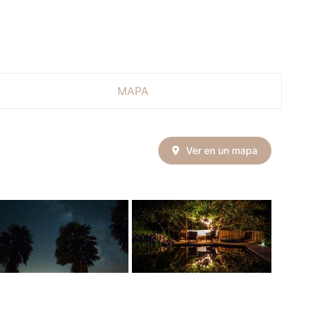
MAPA
Ver en un mapa