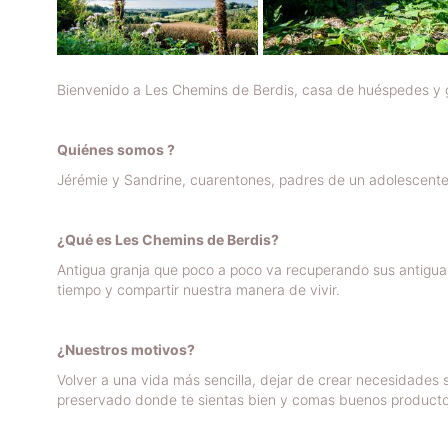
Bienvenido a Les Chemins de Berdis, casa de huéspedes y g
Quiénes somos ?
Jérémie y Sandrine, cuarentones, padres de un adolescente
¿Qué es Les Chemins de Berdis?
Antigua granja que poco a poco va recuperando sus antiguas
tiempo y compartir nuestra manera de vivir.
¿Nuestros motivos?
Volver a una vida más sencilla, dejar de crear necesidades s
preservado donde te sientas bien y comas buenos productos