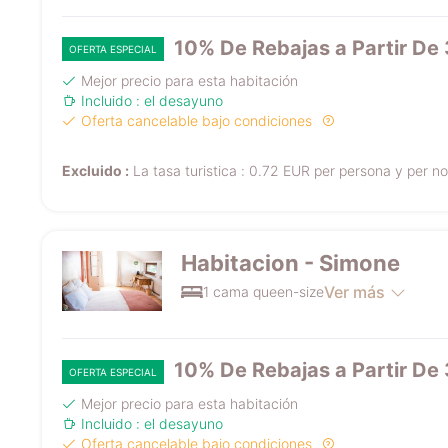
10% De Rebajas a Partir De
OFERTA ESPECIAL
Mejor precio para esta habitación
Incluido : el desayuno
Oferta cancelable bajo condiciones
Excluido :
La tasa turistica : 0.72 EUR per persona y per n
Habitacion - Simone
Ver más
1 cama queen-size
10% De Rebajas a Partir De
OFERTA ESPECIAL
Mejor precio para esta habitación
Incluido : el desayuno
Oferta cancelable bajo condiciones