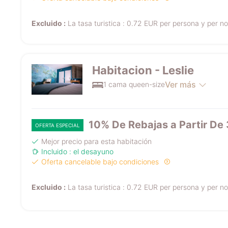
Excluido :
La tasa turistica : 0.72 EUR per persona y per n
Habitacion - Leslie
Ver más
1 cama queen-size
10% De Rebajas a Partir De
OFERTA ESPECIAL
Mejor precio para esta habitación
Incluido : el desayuno
Oferta cancelable bajo condiciones
Excluido :
La tasa turistica : 0.72 EUR per persona y per n