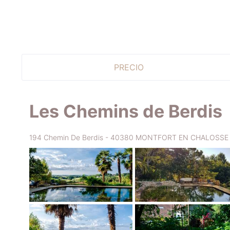
PRECIO
Les Chemins de Berdis
194 Chemin De Berdis - 40380 MONTFORT EN CHALOSSE