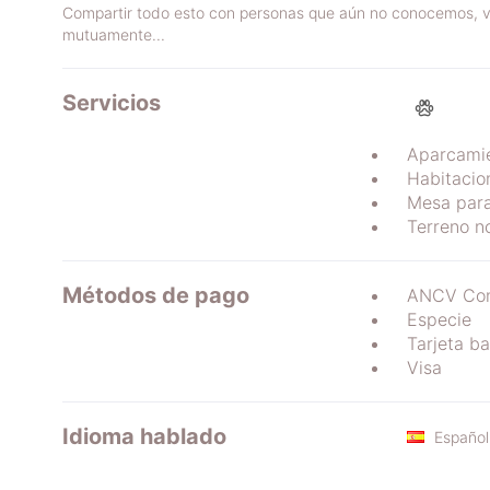
Compartir todo esto con personas que aún no conocemos, ve
mutuamente...
Servicios
Aparcamie
Habitacio
Mesa par
Terreno n
Métodos de pago
ANCV Con
Especie
Tarjeta b
Visa
Idioma hablado
Español