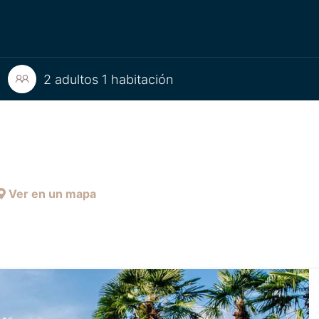
2 adultos 1 habitación
Ver en un mapa