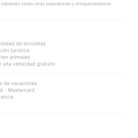
 habiendo vivido otras experiencias y enriqueciéndonos
bilidad de bicicletas
ión turística
ten animales
e alta velocidad gratuito
s de vacaciones
d - Mastercard
rencia