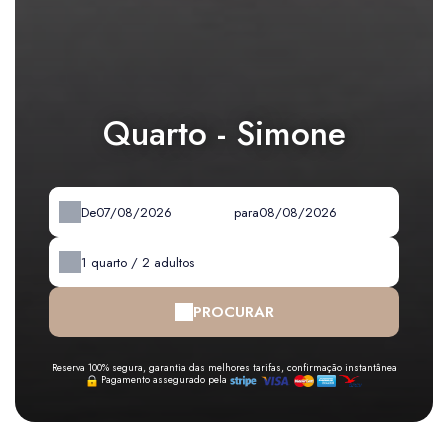
Quarto - Simone
De
para
1
quarto /
2
adultos
PROCURAR
Reserva 100% segura, garantia das melhores tarifas, confirmação instantânea
Pagamento assegurado pela