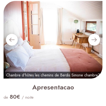
Chambre d'hôtes les chemins de Berdis Simone chambre7
Apresentacao
80€
de
/ noite