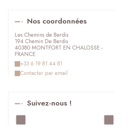
Nos coordonnées
Les Chemins de Berdis
194 Chemin De Berdis
40380 MONTFORT EN CHALOSSE -
FRANCE
+33 6 19 81 44 81
Contacter par email
Suivez-nous !